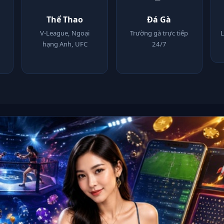
Thể Thao
Đá Gà
V-League, Ngoại
Trường gà trực tiếp
L
hạng Anh, UFC
24/7