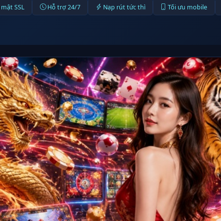
 mật SSL
Hỗ trợ 24/7
Nạp rút tức thì
Tối ưu mobile