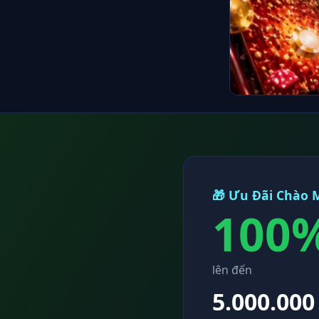
🎁 Ưu Đãi Chào
100
lên đến
5.000.00