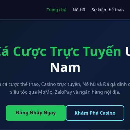
Trang chủ
Nổ Hũ
Sự kiện thể thao
Cá Cược Trực Tuyến
U
Nam
 cá cược thể thao, Casino trực tuyến, Nổ hũ và Đá gà đỉnh 
siêu tốc qua MoMo, ZaloPay và ngân hàng nội địa.
Đăng Nhập Ngay
Khám Phá Casino