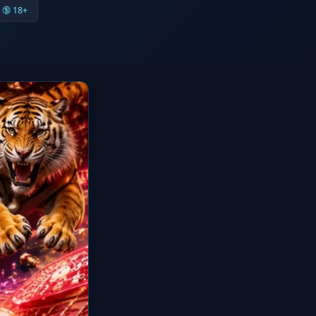
🔞 18+