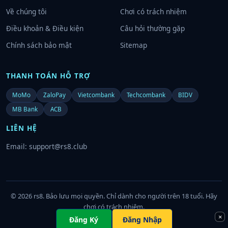
Về chúng tôi
Chơi có trách nhiệm
Điều khoản & Điều kiện
Câu hỏi thường gặp
Chính sách bảo mật
Sitemap
THANH TOÁN HỖ TRỢ
MoMo
ZaloPay
Vietcombank
Techcombank
BIDV
MB Bank
ACB
LIÊN HỆ
Email:
support@rs8.club
© 2026 rs8. Bảo lưu mọi quyền. Chỉ dành cho người trên 18 tuổi. Hãy
chơi có trách nhiệm.
×
Đăng Ký
Đăng Nhập