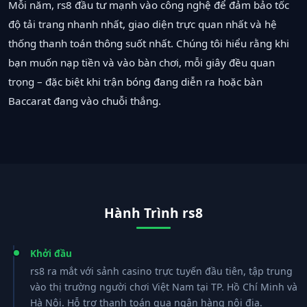
Mỗi năm, rs8 đầu tư mạnh vào công nghệ để đảm bảo tốc
độ tải trang nhanh nhất, giao diện trực quan nhất và hệ
thống thanh toán thông suốt nhất. Chúng tôi hiểu rằng khi
bạn muốn nạp tiền và vào bàn chơi, mỗi giây đều quan
trọng – đặc biệt khi trận bóng đang diễn ra hoặc bàn
Baccarat đang vào chuỗi thắng.
Hành Trình rs8
Khởi đầu
rs8 ra mắt với sảnh casino trực tuyến đầu tiên, tập trung
vào thị trường người chơi Việt Nam tại TP. Hồ Chí Minh và
Hà Nội. Hỗ trợ thanh toán qua ngân hàng nội địa.